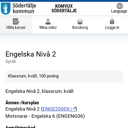
KOMVUX
SÖDERTÄLJE
Language
Powered
Hitta kurser
Mina sidor
Kurskorg
Logga in
Engelska Nivå 2
Språk
Klassrum, kväll, 100 poäng
Engelska Nivå 2, klassrum, kväll
Ämnes-/kursplan
Engelska Nivå 2
(
ENGE2000X
)
Motsvarar - Engelska 6 (ENGENG06)
Anmälningskod