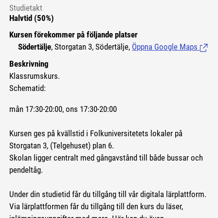
Studietakt
Halvtid (50%)
Kursen förekommer på följande platser
Södertälje
, Storgatan 3, Södertälje,
Öppna Google Maps
(Länk 
Beskrivning
Klassrumskurs.
Schematid:
mån 17:30-20:00, ons 17:30-20:00
Kursen ges på kvällstid i Folkuniversitetets lokaler på
Storgatan 3, (Telgehuset) plan 6.
Skolan ligger centralt med gångavstånd till både bussar och
pendeltåg.
Under din studietid får du tillgång till vår digitala lärplattform.
Via lärplattformen får du tillgång till den kurs du läser,