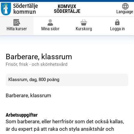
KOMVUX
SÖDERTÄLJE
Language
Powered
Hitta kurser
Mina sidor
Kurskorg
Logga in
Barberare, klassrum
Frisör, frisk - och skönhetsvård
Klassrum, dag, 800 poäng
Barberare, klassrum
Arbetsuppgifter
Som barberare, eller herrfrisör som det också kallas,
är du expert på att raka och styla ansiktshår och