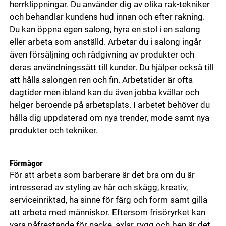
herrklippningar. Du använder dig av olika rak-tekniker
och behandlar kundens hud innan och efter rakning.
Du kan öppna egen salong, hyra en stol i en salong
eller arbeta som anställd. Arbetar du i salong ingår
även försäljning och rådgivning av produkter och
deras användningssätt till kunder. Du hjälper också till
att hålla salongen ren och fin. Arbetstider är ofta
dagtider men ibland kan du även jobba kvällar och
helger beroende på arbetsplats. I arbetet behöver du
hålla dig uppdaterad om nya trender, mode samt nya
produkter och tekniker.
Förmågor
För att arbeta som barberare är det bra om du är
intresserad av styling av hår och skägg, kreativ,
serviceinriktad, ha sinne för färg och form samt gilla
att arbeta med människor. Eftersom frisöryrket kan
vara påfrestande för nacke, axlar, rygg och ben är det