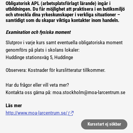
Obligatorisk APL (arbetsplatsförlagt lärande) ingår i
utbildningen. Du får möjlighet att praktisera i en butiksmiljö
och utveckla dina yrkeskunskaper i verkliga situationer –
samtidigt som du skapar viktiga kontakter inom handeln.
Examination och fysiska moment
Slutprov i varje kurs samt eventuella obligatoriska moment
genomförs på plats i skolans lokaler:
Huddinge stationsväg 5, Huddinge
Observera: Kostnader för kurslitteratur tillkommer.
Har du frågor eller vill veta mer?
Kontakta oss gärna på: moa.stockholm@moa-larcentrum.se
Läs mer
http://www.moa-larcentrum.se/
(Länk till extern sida.)
Kursstart ej sökbar