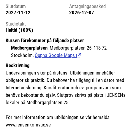
Slutdatum
Antagningsbesked
2027-11-12
2026-12-07
Studietakt
Heltid (100%)
Kursen förekommer på följande platser
Medborgarplatsen
, Medborgarplatsen 25, 118 72
Stockholm,
Öppna Google Maps
(Länk till extern sida.)
Beskrivning
Undervisningen sker på distans. Utbildningen innehåller
obligatorisk praktik. Du behöver ha tillgång till en dator med
Internetanslutning. Kurslitteratur och ev. programvara som
behövs bekostar du själv. Slutprov skrivs på plats i JENSENs
lokaler på Medborgarplatsen 25.
För mer information om utbildningen se vår hemsida
www.jensenkomvux.se