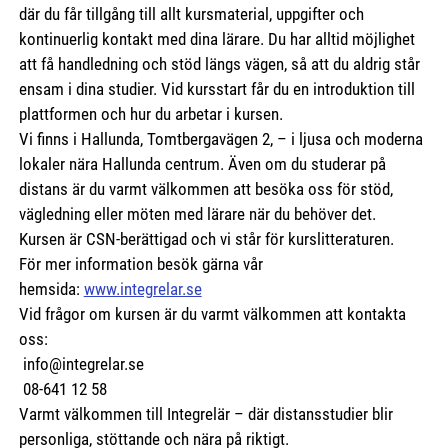
där du får tillgång till allt kursmaterial, uppgifter och
kontinuerlig kontakt med dina lärare. Du har alltid möjlighet
att få handledning och stöd längs vägen, så att du aldrig står
ensam i dina studier. Vid kursstart får du en introduktion till
plattformen och hur du arbetar i kursen.
Vi finns i Hallunda, Tomtbergavägen 2, – i ljusa och moderna
lokaler nära Hallunda centrum. Även om du studerar på
distans är du varmt välkommen att besöka oss för stöd,
vägledning eller möten med lärare när du behöver det.
Kursen är CSN-berättigad och vi står för kurslitteraturen.
För mer information besök gärna vår
hemsida:
www.integrelar.se
Vid frågor om kursen är du varmt välkommen att kontakta
oss:
info@integrelar.se
08-641 12 58
Varmt välkommen till Integrelär – där distansstudier blir
personliga, stöttande och nära på riktigt.