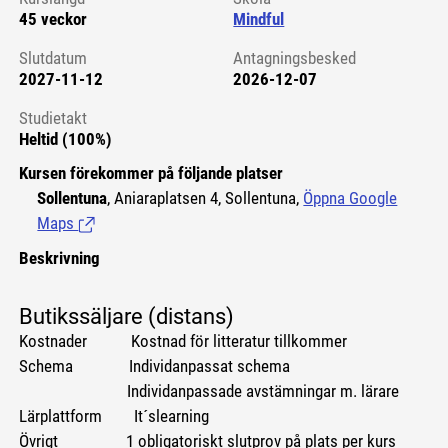
45 veckor
Mindful
Slutdatum
Antagningsbesked
2027-11-12
2026-12-07
Studietakt
Heltid (100%)
Kursen förekommer på följande platser
Sollentuna
, Aniaraplatsen 4, Sollentuna,
Öppna Google
Maps
(Länk till extern sida.)
Beskrivning
Butikssäljare (distans)
Kostnader Kostnad för litteratur tillkommer
Schema Individanpassat schema
Individanpassade avstämningar m. lärare
Lärplattform It´slearning
Övrigt 1 obligatoriskt slutprov på plats per kurs