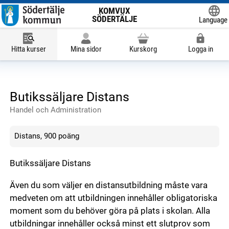
KOMVUX
SÖDERTÄLJE
Language
Powered
Hitta kurser
Mina sidor
Kurskorg
Logga in
Butikssäljare Distans
Handel och Administration
Distans, 900 poäng
Butikssäljare Distans
Även du som väljer en distansutbildning måste vara
medveten om att utbildningen innehåller obligatoriska
moment som du behöver göra på plats i skolan. Alla
utbildningar innehåller också minst ett slutprov som