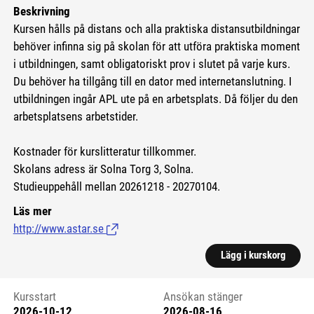
Beskrivning
Kursen hålls på distans och alla praktiska distansutbildningar
behöver infinna sig på skolan för att utföra praktiska moment
i utbildningen, samt obligatoriskt prov i slutet på varje kurs.
Du behöver ha tillgång till en dator med internetanslutning. I
utbildningen ingår APL ute på en arbetsplats. Då följer du den
arbetsplatsens arbetstider.
Kostnader för kurslitteratur tillkommer.
Skolans adress är Solna Torg 3, Solna.
Studieuppehåll mellan 20261218 - 20270104.
Läs mer
http://www.astar.se
(Länk till extern sida.)
Lägg i kurskorg
Kursstart
Ansökan stänger
2026-10-12
2026-08-16