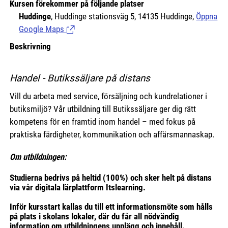
Kursen förekommer på följande platser
Huddinge
, Huddinge stationsväg 5, 14135 Huddinge,
Öppna
Google Maps
(Länk till extern sida.)
Beskrivning
Handel -
Butikssäljare på distans
Vill du arbeta med service, försäljning och kundrelationer i
butiksmiljö? Vår utbildning till Butikssäljare ger dig rätt
kompetens för en framtid inom handel – med fokus på
praktiska färdigheter, kommunikation och affärsmannaskap.
Om utbildningen:
Studierna bedrivs på heltid (100%) och sker helt på distans
via vår digitala lärplattform Itslearning.
Inför kursstart kallas du till ett informationsmöte som hålls
på plats i skolans lokaler, där du får all nödvändig
information om utbildningens upplägg och innehåll.