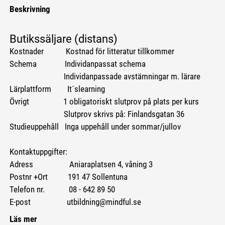
Beskrivning
Butikssäljare (distans)
Kostnader Kostnad för litteratur tillkommer
Schema Individanpassat schema
Individanpassade avstämningar m. lärare
Lärplattform It´slearning
Övrigt 1 obligatoriskt slutprov på plats per kurs
Slutprov skrivs på: Finlandsgatan 36
Studieuppehåll Inga uppehåll under sommar/jullov
Kontaktuppgifter:
Adress Aniaraplatsen 4, våning 3
Postnr +Ort 191 47 Sollentuna
Telefon nr. 08 - 642 89 50
E-post utbildning@mindful.se
Läs mer