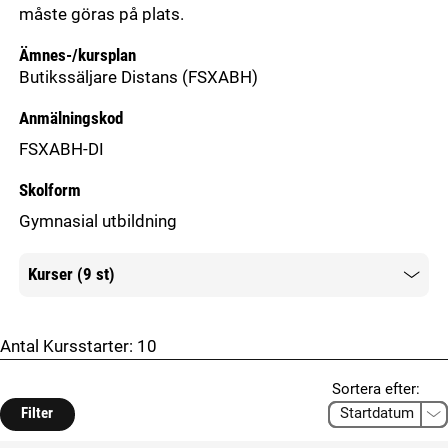
måste göras på plats.
Ämnes-/kursplan
Butikssäljare Distans
(FSXABH)
Anmälningskod
FSXABH-DI
Skolform
Gymnasial utbildning
Kurser (9 st)
Mer information
Antal Kursstarter:
10
Sortera efter:
Filter