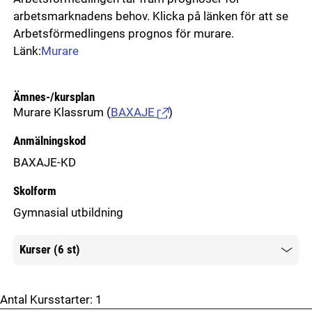
arbetsmarknadens behov. Klicka på länken för att se
Arbetsförmedlingens prognos för murare.
Länk:
Murare
Ämnes-/kursplan
Murare Klassrum
(
BAXAJE
)
Anmälningskod
BAXAJE-KD
Skolform
Gymnasial utbildning
Kurser (6 st)
Mer information
Antal Kursstarter:
1