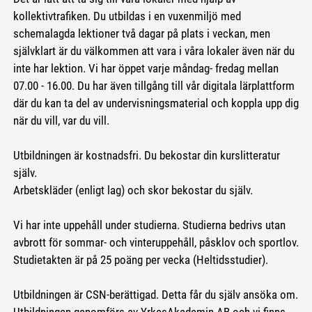
kollektivtrafiken. Du utbildas i en vuxenmiljö med
schemalagda lektioner två dagar på plats i veckan, men
självklart är du välkommen att vara i våra lokaler även när du
inte har lektion. Vi har öppet varje måndag- fredag mellan
07.00 - 16.00. Du har även tillgång till vår digitala lärplattform
där du kan ta del av undervisningsmaterial och koppla upp dig
när du vill, var du vill.
Utbildningen är kostnadsfri. Du bekostar din kurslitteratur
själv.
Arbetskläder (enligt lag) och skor bekostar du själv.
Vi har inte uppehåll under studierna. Studierna bedrivs utan
avbrott för sommar- och vinteruppehåll, påsklov och sportlov.
Studietakten är på 25 poäng per vecka (Heltidsstudier).
Utbildningen är CSN-berättigad. Detta får du själv ansöka om.