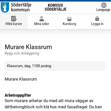
KOMVUX
SÖDERTÄLJE
Language
Powered
Hitta kurser
Mina sidor
Kurskorg
Logga in
Murare Klassrum
Bygg och Anläggning
Klassrum, dag, 1100 poäng
Murare Klassrum
Arbetsuppgifter
Som murare arbetar du med att mura väggar av
lättbetongblock och klä hus med fasadtegel. Du kan