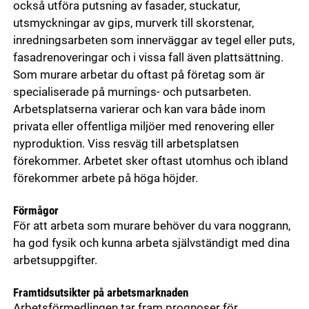
också utföra putsning av fasader, stuckatur,
utsmyckningar av gips, murverk till skorstenar,
inredningsarbeten som innerväggar av tegel eller puts,
fasadrenoveringar och i vissa fall även plattsättning.
Som murare arbetar du oftast på företag som är
specialiserade på murnings- och putsarbeten.
Arbetsplatserna varierar och kan vara både inom
privata eller offentliga miljöer med renovering eller
nyproduktion. Viss resväg till arbetsplatsen
förekommer. Arbetet sker oftast utomhus och ibland
förekommer arbete på höga höjder.
Förmågor
För att arbeta som murare behöver du vara noggrann,
ha god fysik och kunna arbeta självständigt med dina
arbetsuppgifter.
Framtidsutsikter på arbetsmarknaden
Arbetsförmedlingen tar fram prognoser för