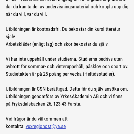
där du kan ta del av undervisningsmaterial och koppla upp dig
när du vill, var du vill.
Utbildningen är kostnadsfri. Du bekostar din kurslitteratur
själv.
Arbetskläder (enligt lag) och skor bekostar du själv.
Vi har inte uppehåll under studierna. Studierna bedrivs utan
avbrott för sommar- och vinteruppehåll, påsklov och sportlov.
Studietakten är på 25 poäng per vecka (Heltidsstudier).
Utbildningen är CSN-berättigad. Detta får du själv ansöka om.
Utbildningen genomförs av YrkesAkademin AB och vi finns
på Fryksdalsbacken 26, 123 43 Farsta.
Vid frågor är du välkommen att
kontakta:
vuxregionost@ya.se