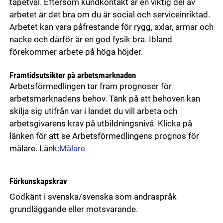
tapetval. Eftersom kundkontakt är en viktig del av
arbetet är det bra om du är social och serviceinriktad.
Arbetet kan vara påfrestande för rygg, axlar, armar och
nacke och därför är en god fysik bra. Ibland
förekommer arbete på höga höjder.
Framtidsutsikter på arbetsmarknaden
Arbetsförmedlingen tar fram prognoser för
arbetsmarknadens behov. Tänk på att behoven kan
skilja sig utifrån var i landet du vill arbeta och
arbetsgivarens krav på utbildningsnivå. Klicka på
länken för att se Arbetsförmedlingens prognos för
målare. Länk:
Målare
Förkunskapskrav
Godkänt i svenska/svenska som andraspråk
grundläggande eller motsvarande.