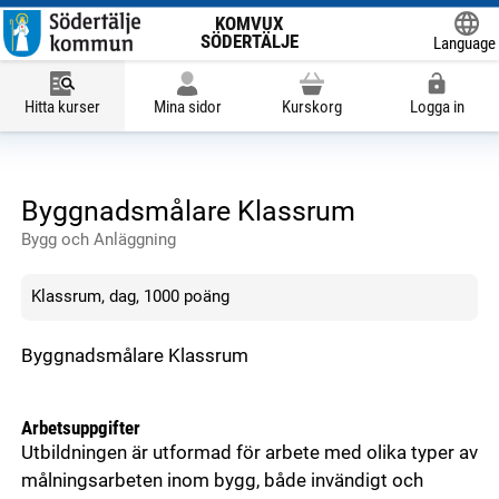
KOMVUX
SÖDERTÄLJE
Language
Powered
Hitta kurser
Mina sidor
Kurskorg
Logga in
Byggnadsmålare Klassrum
Bygg och Anläggning
Klassrum, dag, 1000 poäng
Byggnadsmålare Klassrum
Arbetsuppgifter
Utbildningen är utformad för arbete med olika typer av
målningsarbeten inom bygg, både invändigt och