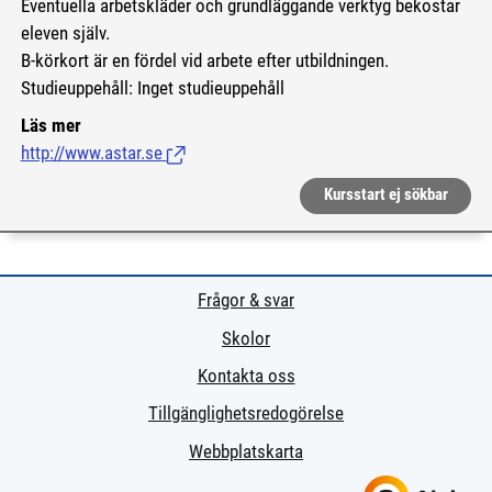
Eventuella arbetskläder och grundläggande verktyg bekostar
eleven själv.
B-körkort är en fördel vid arbete efter utbildningen.
Studieuppehåll: Inget studieuppehåll
Läs mer
http://www.astar.se
(Länk till extern sida.)
Kursstart ej sökbar
Frågor & svar
Skolor
Kontakta oss
Tillgänglighetsredogörelse
Webbplatskarta