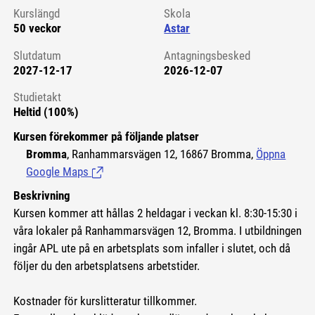
Kurslängd
Skola
50 veckor
Astar
Slutdatum
Antagningsbesked
2027-12-17
2026-12-07
Studietakt
Heltid (100%)
Kursen förekommer på följande platser
Bromma
, Ranhammarsvägen 12, 16867 Bromma,
Öppna
Google Maps
(Länk till extern sida.)
Beskrivning
Kursen kommer att hållas 2 heldagar i veckan kl. 8:30-15:30 i
våra lokaler på Ranhammarsvägen 12, Bromma. I utbildningen
ingår APL ute på en arbetsplats som infaller i slutet, och då
följer du den arbetsplatsens arbetstider.
Kostnader för kurslitteratur tillkommer.