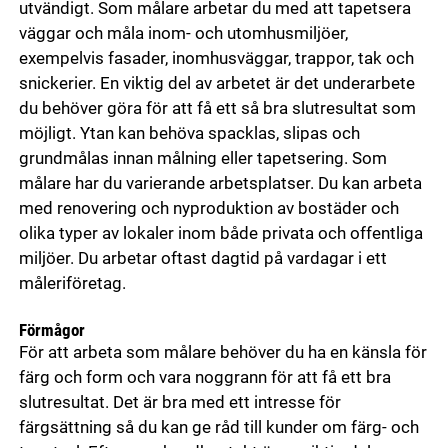
utvändigt. Som målare arbetar du med att tapetsera
väggar och måla inom- och utomhusmiljöer,
exempelvis fasader, inomhusväggar, trappor, tak och
snickerier. En viktig del av arbetet är det underarbete
du behöver göra för att få ett så bra slutresultat som
möjligt. Ytan kan behöva spacklas, slipas och
grundmålas innan målning eller tapetsering. Som
målare har du varierande arbetsplatser. Du kan arbeta
med renovering och nyproduktion av bostäder och
olika typer av lokaler inom både privata och offentliga
miljöer. Du arbetar oftast dagtid på vardagar i ett
måleriföretag.
Förmågor
För att arbeta som målare behöver du ha en känsla för
färg och form och vara noggrann för att få ett bra
slutresultat. Det är bra med ett intresse för
färgsättning så du kan ge råd till kunder om färg- och