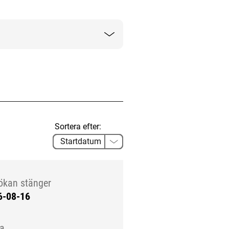
Sortera efter:
ökan stänger
6-08-16
la