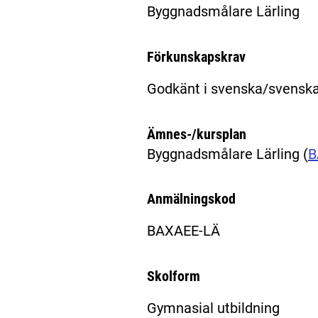
Byggnadsmålare Lärling
Förkunskapskrav
Godkänt i svenska/svenska
Ämnes-/kursplan
Byggnadsmålare Lärling
(
B
Anmälningskod
BAXAEE-LÄ
Skolform
Gymnasial utbildning