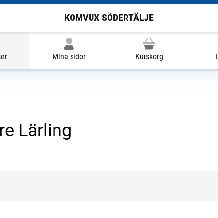
KOMVUX SÖDERTÄLJE
ser
Mina sidor
Kurskorg
e Lärling