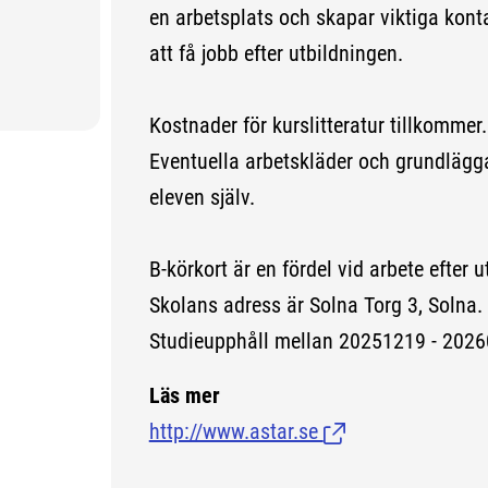
en arbetsplats och skapar viktiga kont
att få jobb efter utbildningen.
Kostnader för kurslitteratur tillkommer.
Eventuella arbetskläder och grundlägg
eleven själv.
B-körkort är en fördel vid arbete efter 
Skolans adress är Solna Torg 3, Solna.
Studieupphåll mellan 20251219 - 2026
Läs mer
http://www.astar.se
(Länk till extern si