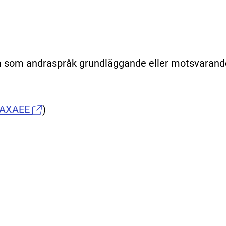
 som andraspråk grundläggande eller motsvarand
AXAEE
)