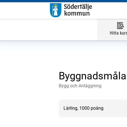
Hitta kur
Byggnadsmålar
Bygg och Anläggning
Lärling, 1000 poäng