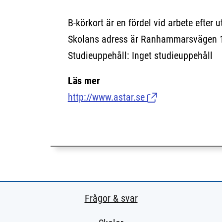
B-körkort är en fördel vid arbete efter 
Skolans adress är Ranhammarsvägen 
Studieuppehåll: Inget studieuppehåll
Läs mer
http://www.astar.se
(Länk till extern si
Frågor & svar