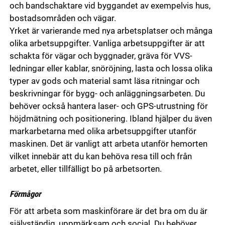
och bandschaktare vid byggandet av exempelvis hus,
bostadsområden och vägar.
Yrket är varierande med nya arbetsplatser och många
olika arbetsuppgifter. Vanliga arbetsuppgifter är att
schakta för vägar och byggnader, gräva för VVS-
ledningar eller kablar, snöröjning, lasta och lossa olika
typer av gods och material samt läsa ritningar och
beskrivningar för bygg- och anläggningsarbeten. Du
behöver också hantera laser- och GPS-utrustning för
höjdmätning och positionering. Ibland hjälper du även
markarbetarna med olika arbetsuppgifter utanför
maskinen. Det är vanligt att arbeta utanför hemorten
vilket innebär att du kan behöva resa till och från
arbetet, eller tillfälligt bo på arbetsorten.
Förmågor
För att arbeta som maskinförare är det bra om du är
självständig, uppmärksam och social. Du behöver