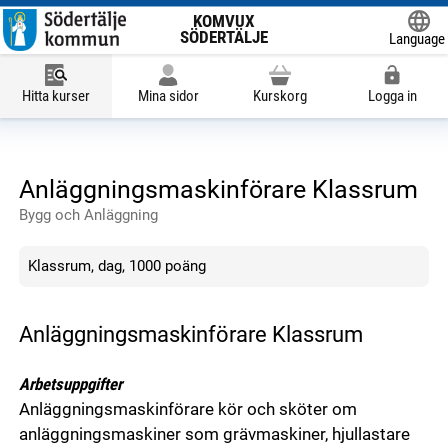
KOMVUX
SÖDERTÄLJE
Language
Powered
Hitta kurser
Mina sidor
Kurskorg
Logga in
Anläggningsmaskinförare Klassrum
Bygg och Anläggning
Klassrum, dag, 1000 poäng
Anläggningsmaskinförare Klassrum
Arbetsuppgifter
Anläggningsmaskinförare kör och sköter om
anläggningsmaskiner som grävmaskiner, hjullastare