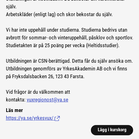
själv.
Arbetskläder (enligt lag) och skor bekostar du själv.
Vi har inte uppehåll under studierna. Studierna bedrivs utan
avbrott för sommar- och vinteruppehåll, påsklov och sportlov.
Studietakten är på 25 poäng per vecka (Heltidsstudier).
Utbildningen är CSN-berättigad. Detta får du själv ansöka om.
Utbildningen genomförs av YrkesAkademin AB och vi finns
på Fryksdalsbacken 26, 123 43 Farsta.
Vid frågor är du välkommen att
kontakta:
vuxregionost@ya.se
Läs mer
https://ya.se/yrkesvux/
(Länk till extern sida.)
Lägg i kurskorg