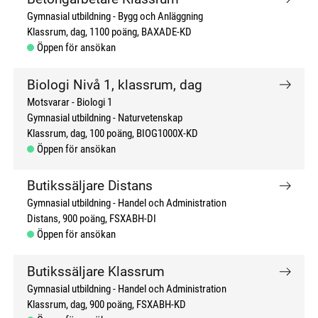
Gymnasial utbildning
Bygg och Anläggning
Klassrum, dag
1100 poäng
BAXADE-KD
Öppen för ansökan
Biologi Nivå 1, klassrum, dag
Motsvarar - Biologi 1
Gymnasial utbildning
Naturvetenskap
Klassrum, dag
100 poäng
BIOG1000X-KD
Öppen för ansökan
Butikssäljare Distans
Gymnasial utbildning
Handel och Administration
Distans
900 poäng
FSXABH-DI
Öppen för ansökan
Butikssäljare Klassrum
Gymnasial utbildning
Handel och Administration
Klassrum, dag
900 poäng
FSXABH-KD