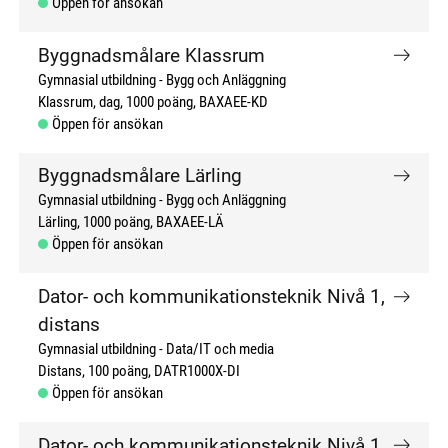
Öppen för ansökan
Byggnadsmålare Klassrum
Gymnasial utbildning
Bygg och Anläggning
Klassrum, dag
1000 poäng
BAXAEE-KD
Öppen för ansökan
Byggnadsmålare Lärling
Gymnasial utbildning
Bygg och Anläggning
Lärling
1000 poäng
BAXAEE-LÄ
Öppen för ansökan
Dator- och kommunikationsteknik Nivå 1,
distans
Gymnasial utbildning
Data/IT och media
Distans
100 poäng
DATR1000X-DI
Öppen för ansökan
Dator- och kommunikationsteknik Nivå 1,