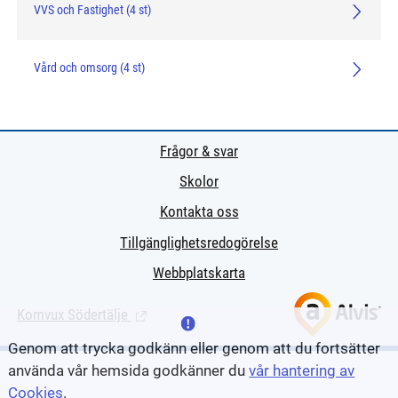
VVS och Fastighet (4 st)
Vård och omsorg (4 st)
click me
click me
Frågor & svar
Skolor
Kontakta oss
Tillgänglighetsredogörelse
Webbplatskarta
Komvux Södertälje
(Länk till extern sida.)
Genom att trycka godkänn eller genom att du fortsätter
använda vår hemsida godkänner du
vår hantering av
Cookies
.