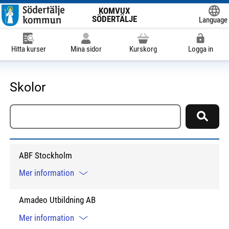
KOMVUX
SÖDERTÄLJE
Language
Powered
Hitta kurser
Mina sidor
Kurskorg
Logga in
Skolor
Sök skola
Sök
ABF Stockholm
Mer information
Amadeo Utbildning AB
Mer information