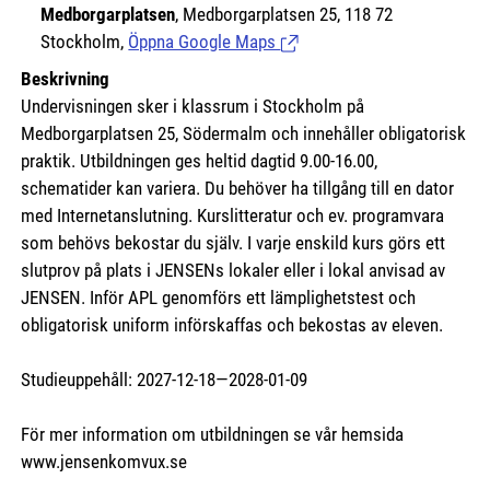
Medborgarplatsen
, Medborgarplatsen 25, 118 72
Stockholm,
Öppna Google Maps
(Länk till extern sida.)
Beskrivning
Undervisningen sker i klassrum i Stockholm på
Medborgarplatsen 25, Södermalm och innehåller obligatorisk
praktik. Utbildningen ges heltid dagtid 9.00-16.00,
schematider kan variera. Du behöver ha tillgång till en dator
med Internetanslutning. Kurslitteratur och ev. programvara
som behövs bekostar du själv. I varje enskild kurs görs ett
slutprov på plats i JENSENs lokaler eller i lokal anvisad av
JENSEN. Inför APL genomförs ett lämplighetstest och
obligatorisk uniform införskaffas och bekostas av eleven.
Studieuppehåll: 2027-12-18—2028-01-09
För mer information om utbildningen se vår hemsida
www.jensenkomvux.se