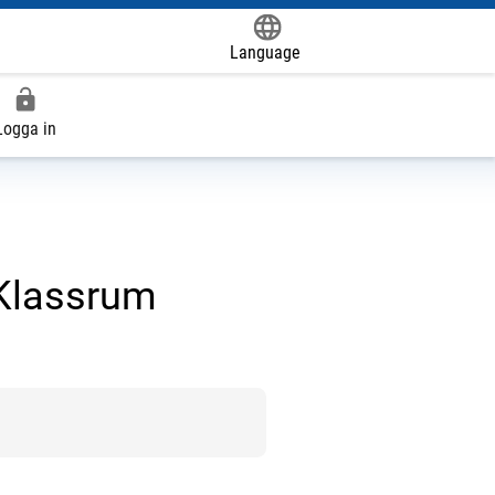
Language
Powered by
Logga in
 Klassrum