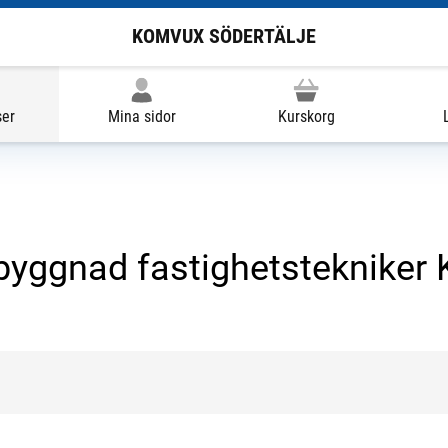
KOMVUX SÖDERTÄLJE
ser
Mina sidor
Kurskorg
byggnad fastighetstekniker