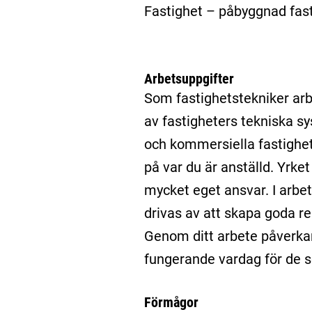
Fastighet – påbyggnad fas
Arbetsuppgifter
Som fastighetstekniker arbe
av fastigheters tekniska s
och kommersiella fastighe
på var du är anställd. Yrke
mycket eget ansvar. I arbe
drivas av att skapa goda r
Genom ditt arbete påverka
fungerande vardag för de so
Förmågor