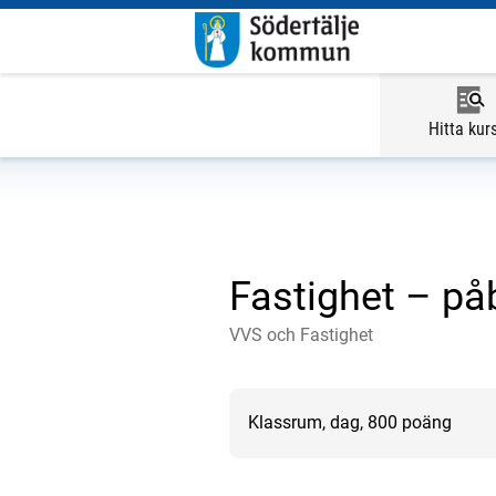
Hitta kur
Fastighet – på
VVS och Fastighet
Klassrum, dag, 800 poäng