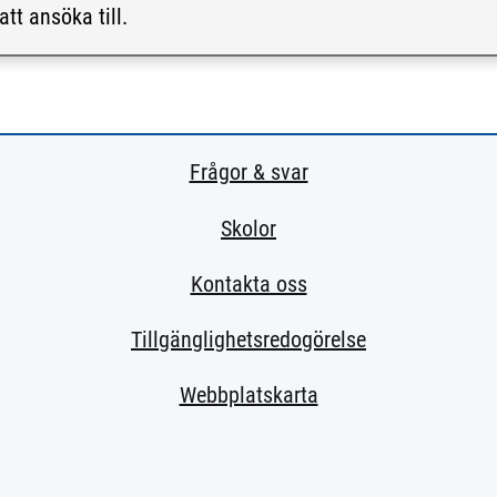
att ansöka till.
Frågor & svar
Skolor
Kontakta oss
Tillgänglighetsredogörelse
Webbplatskarta
xtern sida.)