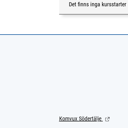
Det finns inga kursstarter 
Komvux Södertälje
(Länk till e