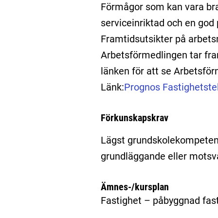
Förmågor som kan vara bra 
serviceinriktad och en god
Framtidsutsikter på arbe
Arbetsförmedlingen tar fr
länken för att se Arbetsfö
Länk:
Prognos Fastighetste
Förkunskapskrav
Lägst grundskolekompeten
grundläggande eller motsv
Ämnes-/kursplan
Fastighet – påbyggnad fas