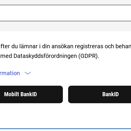
fter du lämnar i din ansökan registreras och behan
t med Dataskyddsförordningen (GDPR).
ormation
Mobilt BankID
BankID