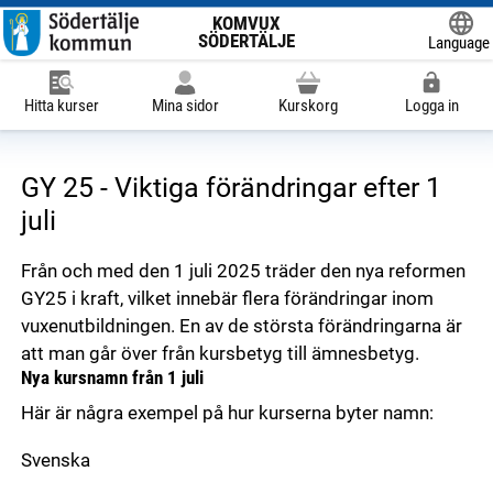
KOMVUX
SÖDERTÄLJE
Language
Powered
Hitta kurser
Mina sidor
Kurskorg
Logga in
GY 25 - Viktiga förändringar efter 1
juli
Från och med den 1 juli 2025 träder den nya reformen
GY25 i kraft, vilket innebär flera förändringar inom
vuxenutbildningen. En av de största förändringarna är
att man går över från kursbetyg till ämnesbetyg.
Nya kursnamn från 1 juli
Här är några exempel på hur kurserna byter namn:
Svenska