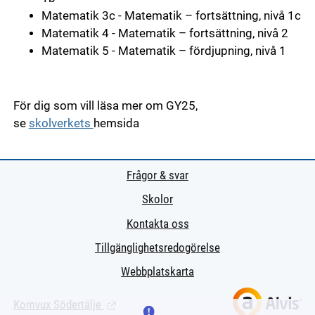
Matematik 3c - Matematik – fortsättning, nivå 1c
Matematik 4 - Matematik – fortsättning, nivå 2
Matematik 5 - Matematik – fördjupning, nivå 1
För dig som vill läsa mer om GY25,
se
skolverkets
hemsida
Frågor & svar
Skolor
Kontakta oss
Tillgänglighetsredogörelse
Webbplatskarta
Komvux Södertälje
(Länk till extern sida.)