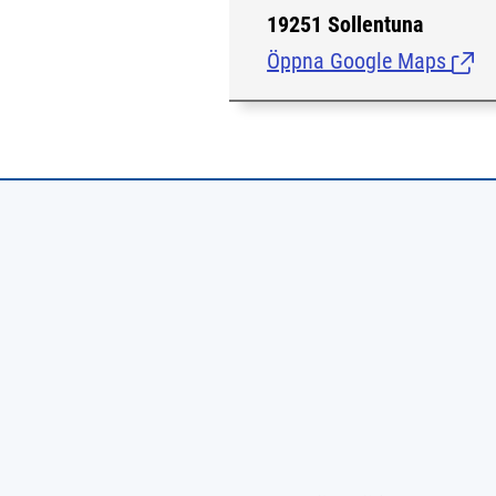
19251 Sollentuna
Öppna Google Maps
(Länk