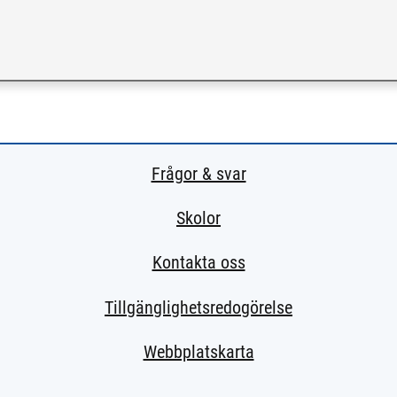
 till extern sida.)
Frågor & svar
Skolor
Kontakta oss
Tillgänglighetsredogörelse
Webbplatskarta