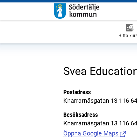
Hitta kur
Svea Educatio
Postadress
Knarrarnäsgatan 13 116 64
Besöksadress
Knarrarnäsgatan 13 116 64
Öppna Google Maps
(Länk t