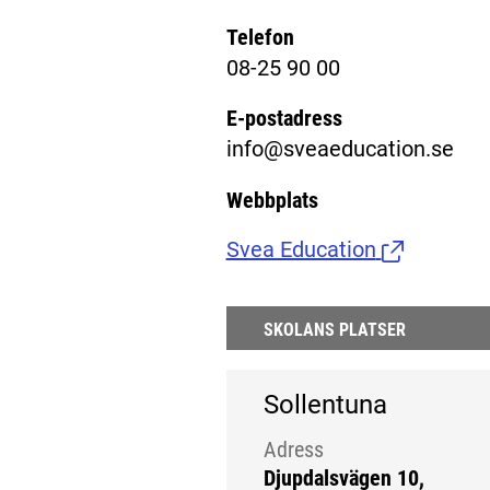
Telefon
08-25 90 00
E-postadress
info@sveaeducation.se
Webbplats
Svea Education
(Länk till e
SKOLANS PLATSER
Sollentuna
Adress
Djupdalsvägen 10,