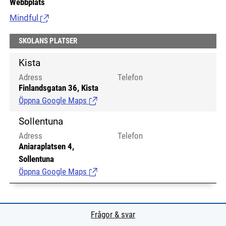
Webbplats
Mindful
(Länk till extern sida.)
SKOLANS PLATSER
Kista
Adress
Telefon
Finlandsgatan 36, Kista
Öppna Google Maps
(Länk till extern sida.)
Sollentuna
Adress
Telefon
Aniaraplatsen 4,
Sollentuna
Öppna Google Maps
(Länk till extern sida.)
Frågor & svar