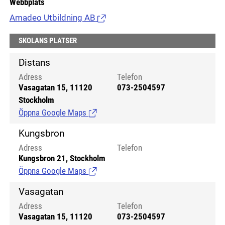
Webbplats
Amadeo Utbildning AB
(Länk till extern sida.)
SKOLANS PLATSER
Distans
Adress
Telefon
Vasagatan 15, 11120
073-2504597
Stockholm
Öppna Google Maps
(Länk till extern sida.)
Kungsbron
Adress
Telefon
Kungsbron 21, Stockholm
Öppna Google Maps
(Länk till extern sida.)
Vasagatan
Adress
Telefon
Vasagatan 15, 11120
073-2504597