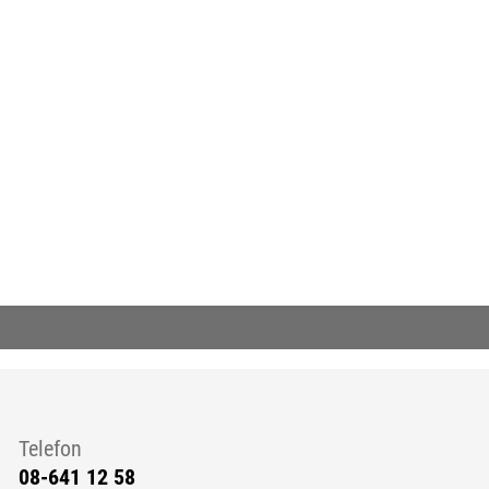
ern sida.)
Telefon
08-641 12 58