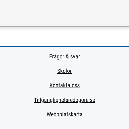
 till extern sida.)
Frågor & svar
Skolor
Kontakta oss
Tillgänglighetsredogörelse
Webbplatskarta