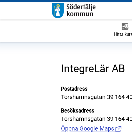
Hitta kur
IntegreLär AB
Postadress
Torshamnsgatan 39 164 40
Besöksadress
Torshamnsgatan 39 164 40
Öppna Google Maps
(Länk t