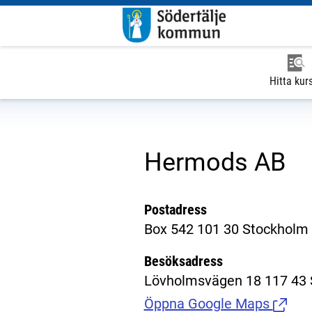
Hitta kur
Hermods AB
Postadress
Box 542 101 30 Stockholm
Besöksadress
Lövholmsvägen 18 117 43
Öppna Google Maps
(Länk t