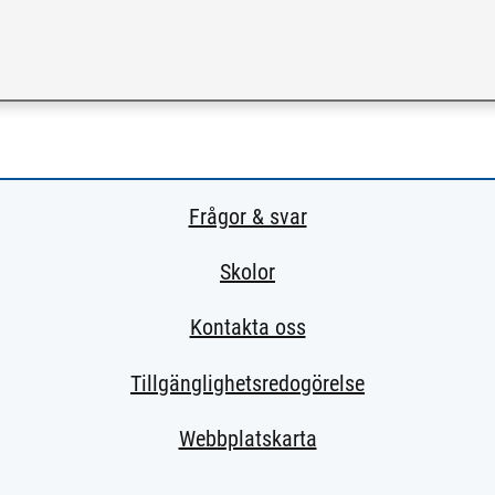
 till extern sida.)
Frågor & svar
Skolor
Kontakta oss
Tillgänglighetsredogörelse
Webbplatskarta