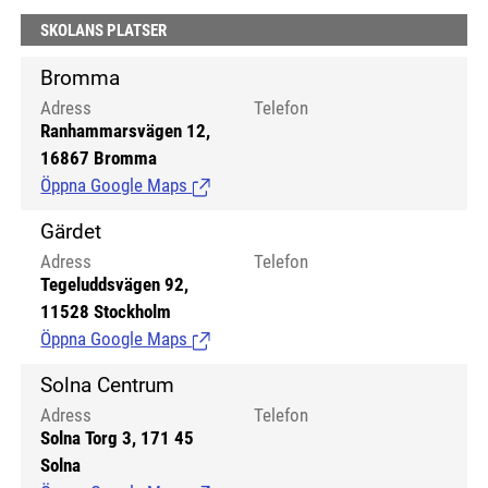
SKOLANS PLATSER
Bromma
Adress
Telefon
Ranhammarsvägen 12,
16867 Bromma
Öppna Google Maps
(Länk till extern sida.)
Gärdet
Adress
Telefon
Tegeluddsvägen 92,
11528 Stockholm
Öppna Google Maps
(Länk till extern sida.)
Solna Centrum
Adress
Telefon
Solna Torg 3, 171 45
Solna