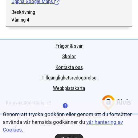
Öppna Google Maps
(Länk till extern sida.)
Beskrivning
Våning 4
Frågor & svar
Skolor
Kontakta oss
Tillgänglighetsredogörelse
Webbplatskarta
Komvux Södertälje
(Länk till extern sida.)
Genom att trycka godkänn eller genom att du fortsätter
använda vår hemsida godkänner du
vår hantering av
Cookies
.