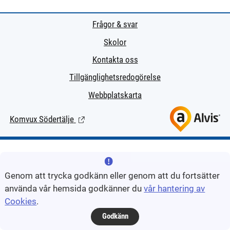
Frågor & svar
Skolor
Kontakta oss
Tillgänglighetsredogörelse
Webbplatskarta
Komvux Södertälje
(Länk till extern sida.)
Genom att trycka godkänn eller genom att du fortsätter
använda vår hemsida godkänner du
vår hantering av
Cookies
.
Godkänn