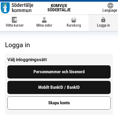
KOMVUX
SÖDERTÄLJE
Language
Powered
Hitta kurser
Mina sidor
Kurskorg
Logga in
Logga in
Välj inloggningssätt
Personnummer och lösenord
Mobilt BankID / BankID
Skapa konto