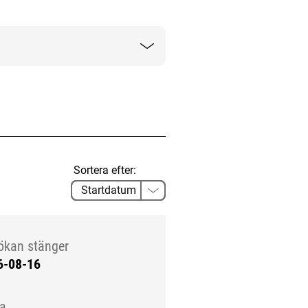
Sortera efter:
ökan stänger
6-08-16
la