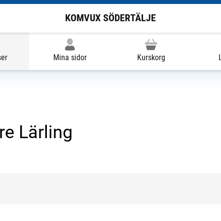
KOMVUX SÖDERTÄLJE
ser
Mina sidor
Kurskorg
e Lärling