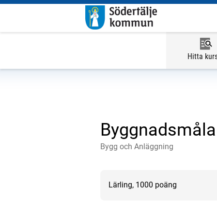
Hitta kur
Byggnadsmålar
Bygg och Anläggning
Lärling, 1000 poäng