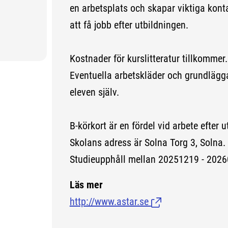
en arbetsplats och skapar viktiga kont
att få jobb efter utbildningen.
Kostnader för kurslitteratur tillkommer.
Eventuella arbetskläder och grundlägg
eleven själv.
B-körkort är en fördel vid arbete efter 
Skolans adress är Solna Torg 3, Solna.
Studieupphåll mellan 20251219 - 2026
Läs mer
http://www.astar.se
(Länk till extern si