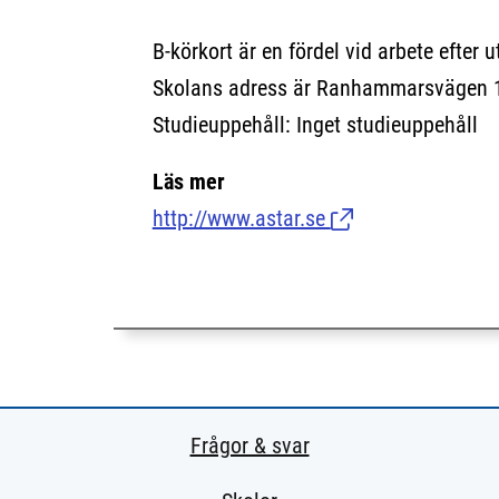
B-körkort är en fördel vid arbete efter 
Skolans adress är Ranhammarsvägen 
Studieuppehåll: Inget studieuppehåll
Läs mer
http://www.astar.se
(Länk till extern si
Frågor & svar