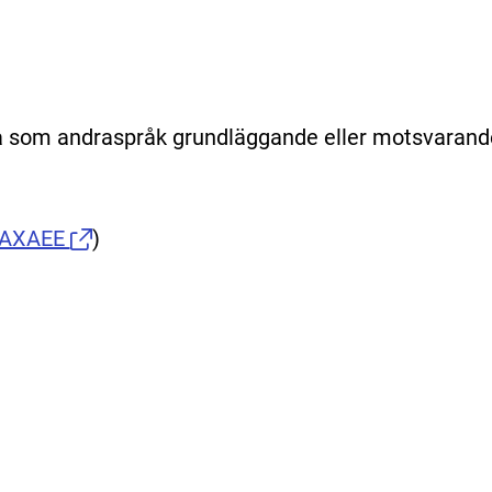
 som andraspråk grundläggande eller motsvarand
AXAEE
)