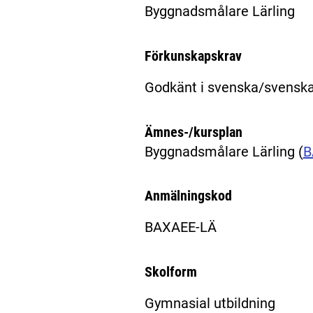
Byggnadsmålare Lärling
Förkunskapskrav
Godkänt i svenska/svenska
Ämnes-/kursplan
Byggnadsmålare Lärling
(
B
Anmälningskod
BAXAEE-LÄ
Skolform
Gymnasial utbildning