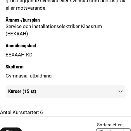
grundläggande svenska eller svenska som andraspråk
eller motsvarande.
Ämnes-/kursplan
Service och installationselektriker Klassrum
(EEXAAH)
Anmälningskod
EEXAAH-KD
Skolform
Gymnasial utbildning
Kurser (15 st)
Mer information
Antal Kursstarter:
6
Sortera efter: