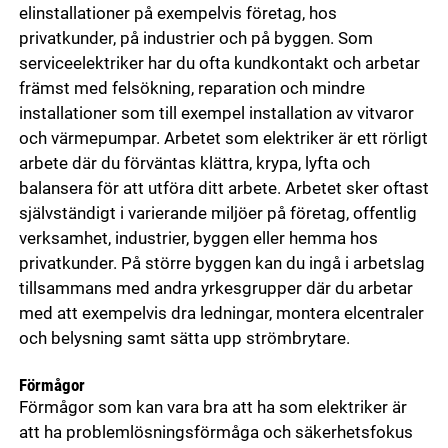
elinstallationer på exempelvis företag, hos
privatkunder, på industrier och på byggen. Som
serviceelektriker har du ofta kundkontakt och arbetar
främst med felsökning, reparation och mindre
installationer som till exempel installation av vitvaror
och värmepumpar. Arbetet som elektriker är ett rörligt
arbete där du förväntas klättra, krypa, lyfta och
balansera för att utföra ditt arbete. Arbetet sker oftast
självständigt i varierande miljöer på företag, offentlig
verksamhet, industrier, byggen eller hemma hos
privatkunder. På större byggen kan du ingå i arbetslag
tillsammans med andra yrkesgrupper där du arbetar
med att exempelvis dra ledningar, montera elcentraler
och belysning samt sätta upp strömbrytare.
Förmågor
Förmågor som kan vara bra att ha som elektriker är
att ha problemlösningsförmåga och säkerhetsfokus