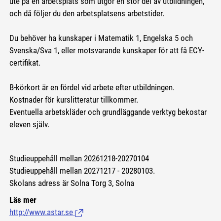
ute på en arbetsplats som utgör en stor del av utbildningen,
och då följer du den arbetsplatsens arbetstider.
Du behöver ha kunskaper i Matematik 1, Engelska 5 och
Svenska/Sva 1, eller motsvarande kunskaper för att få ECY-
certifikat.
B-körkort är en fördel vid arbete efter utbildningen.
Kostnader för kurslitteratur tillkommer.
Eventuella arbetskläder och grundläggande verktyg bekostar
eleven själv.
Studieuppehåll mellan 20261218-20270104
Studieuppehåll mellan 20271217 - 20280103.
Skolans adress är Solna Torg 3, Solna
Läs mer
http://www.astar.se
(Länk till extern sida.)