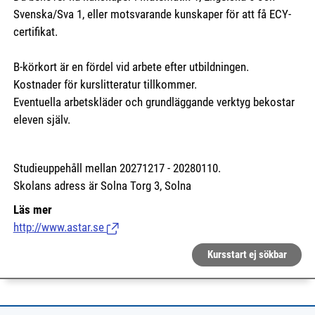
Svenska/Sva 1, eller motsvarande kunskaper för att få ECY-
certifikat.
B-körkort är en fördel vid arbete efter utbildningen.
Kostnader för kurslitteratur tillkommer.
Eventuella arbetskläder och grundläggande verktyg bekostar
eleven själv.
Studieuppehåll mellan 20271217 - 20280110.
Skolans adress är Solna Torg 3, Solna
Läs mer
http://www.astar.se
(Länk till extern sida.)
Kursstart ej sökbar