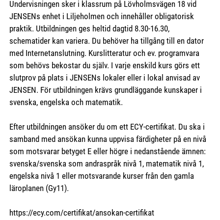
Undervisningen sker i klassrum på Lövholmsvägen 18 vid
JENSENs enhet i Liljeholmen och innehåller obligatorisk
praktik. Utbildningen ges heltid dagtid 8.30-16.30,
schematider kan variera. Du behöver ha tillgång till en dator
med Internetanslutning. Kurslitteratur och ev. programvara
som behövs bekostar du själv. I varje enskild kurs görs ett
slutprov på plats i JENSENs lokaler eller i lokal anvisad av
JENSEN. För utbildningen krävs grundläggande kunskaper i
svenska, engelska och matematik.
Efter utbildningen ansöker du om ett ECY-certifikat. Du ska i
samband med ansökan kunna uppvisa färdigheter på en nivå
som motsvarar betyget E eller högre i nedanstående ämnen:
svenska/svenska som andraspråk nivå 1, matematik nivå 1,
engelska nivå 1 eller motsvarande kurser från den gamla
läroplanen (Gy11).
https://ecy.com/certifikat/ansokan-certifikat