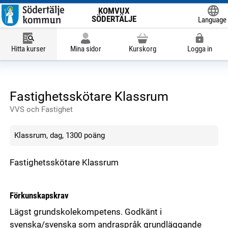
KOMVUX
SÖDERTÄLJE
Language
Powered
Hitta kurser
Mina sidor
Kurskorg
Logga in
Fastighetsskötare Klassrum
VVS och Fastighet
Klassrum, dag, 1300 poäng
Fastighetsskötare Klassrum
Förkunskapskrav
Lägst grundskolekompetens. Godkänt i
svenska/svenska som andraspråk grundläggande