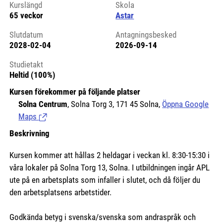
Kurslängd
Skola
65 veckor
Astar
Slutdatum
Antagningsbesked
2028-02-04
2026-09-14
Studietakt
Heltid (100%)
Kursen förekommer på följande platser
Solna Centrum
, Solna Torg 3, 171 45 Solna,
Öppna Google
Maps
(Länk till extern sida.)
Beskrivning
Kursen kommer att hållas 2 heldagar i veckan kl. 8:30-15:30 i
våra lokaler på Solna Torg 13, Solna. I utbildningen ingår APL
ute på en arbetsplats som infaller i slutet, och då följer du
den arbetsplatsens arbetstider.
Godkända betyg i svenska/svenska som andraspråk och