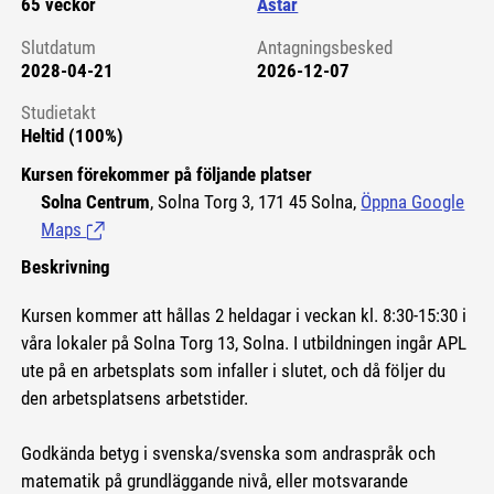
65 veckor
Astar
Slutdatum
Antagningsbesked
2028-04-21
2026-12-07
Studietakt
Heltid (100%)
Kursen förekommer på följande platser
Solna Centrum
, Solna Torg 3, 171 45 Solna,
Öppna Google
Maps
(Länk till extern sida.)
Beskrivning
Kursen kommer att hållas 2 heldagar i veckan kl. 8:30-15:30 i
våra lokaler på Solna Torg 13, Solna. I utbildningen ingår APL
ute på en arbetsplats som infaller i slutet, och då följer du
den arbetsplatsens arbetstider.
Godkända betyg i svenska/svenska som andraspråk och
matematik på grundläggande nivå, eller motsvarande