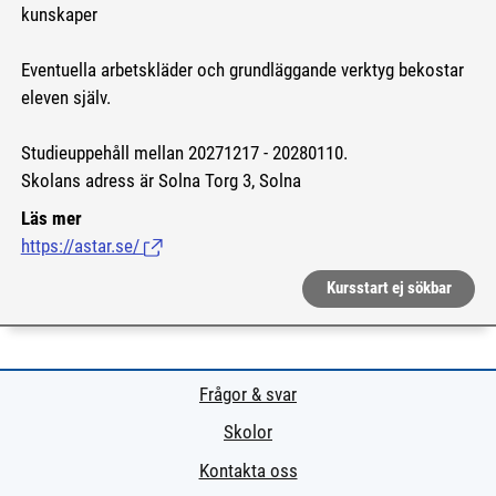
kunskaper
Eventuella arbetskläder och grundläggande verktyg bekostar
eleven själv.
Studieuppehåll mellan 20271217 - 20280110.
Skolans adress är Solna Torg 3, Solna
Läs mer
https://astar.se/
(Länk till extern sida.)
Kursstart ej sökbar
Frågor & svar
Skolor
Kontakta oss