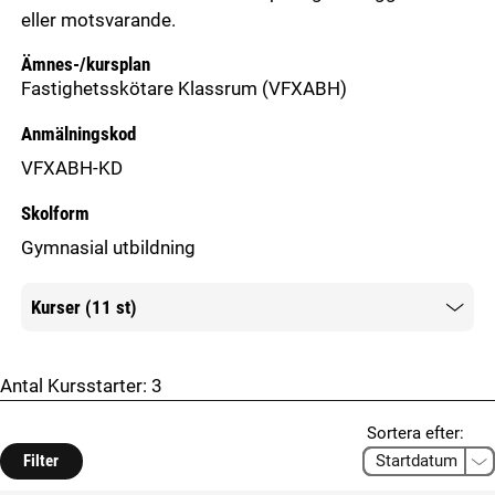
eller motsvarande.
Ämnes-/kursplan
Fastighetsskötare Klassrum
(VFXABH)
Anmälningskod
VFXABH-KD
Skolform
Gymnasial utbildning
Kurser (11 st)
Mer information
Antal Kursstarter:
3
Sortera efter:
Filter